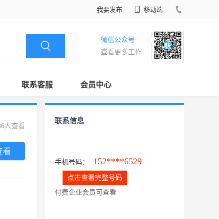
我要发布
移动端
微信公众号
查看更多工作
联系客服
会员中心
联系信息
36人查看
查看
152****6529
手机号码：
点击查看完整号码
付费企业会员可查看