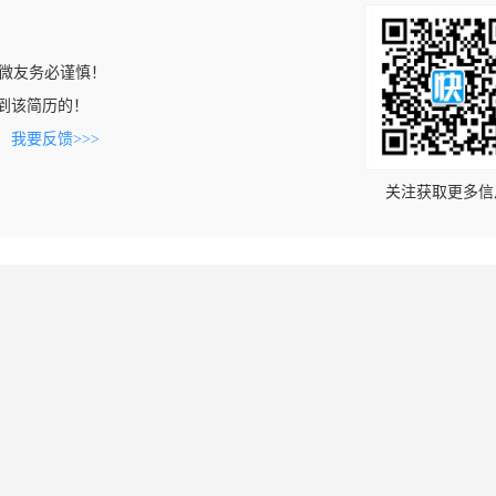
微友务必谨慎！
n上看到该简历的！
。
我要反馈>>>
关注获取更多信