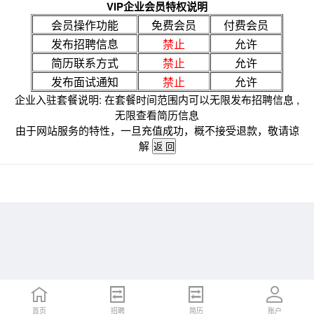
VIP企业会员特权说明
会员操作功能
免费会员
付费会员
发布招聘信息
禁止
允许
简历联系方式
禁止
允许
发布面试通知
禁止
允许
企业入驻套餐说明: 在套餐时间范围内可以无限发布招聘信息 ,
无限查看简历信息
由于网站服务的特性，一旦充值成功，概不接受退款，敬请谅
解
首页
招聘
简历
账户