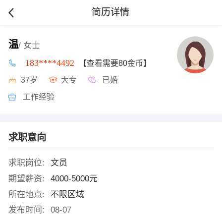
简历详情
温
/ 女士
183****4492
【查看需要80金币】
37岁
大专
已婚
工作经验
求职意向
求职岗位:
文员
期望薪资:
4000-5000元
所在地点:
不限区域
发布时间:
08-07