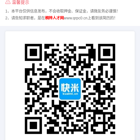
温馨提示
1、本平台仅供信息发布，不会收取押金、保证金，请微友务必谨慎！
2、请告知求职者，是在
桐梓人才网
www.qrpc0.cn上看到该简历的！