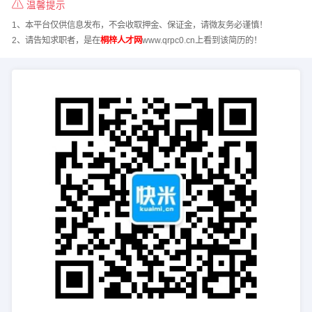
温馨提示
1、本平台仅供信息发布，不会收取押金、保证金，请微友务必谨慎！
2、请告知求职者，是在
桐梓人才网
www.qrpc0.cn上看到该简历的！