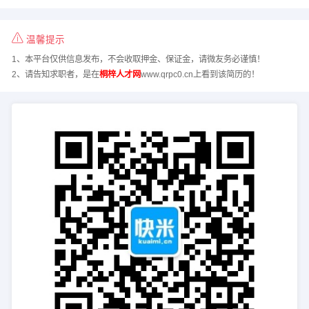
温馨提示
1、本平台仅供信息发布，不会收取押金、保证金，请微友务必谨慎！
2、请告知求职者，是在
桐梓人才网
www.qrpc0.cn上看到该简历的！