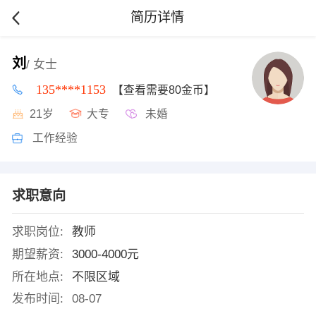
简历详情
刘
/ 女士
135****1153
【查看需要80金币】
21岁
大专
未婚
工作经验
求职意向
求职岗位:
教师
期望薪资:
3000-4000元
所在地点:
不限区域
发布时间:
08-07