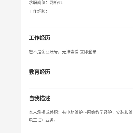
求职岗位：
网络/IT
工作经验：
工作经历
您不是企业账号，无法查看
立即登录
教育经历
自我描述
本人承接或兼职：有电脑维护～网络教学经验，安装和维
电工证）业务。