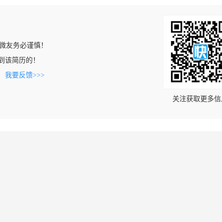
微友务必谨慎！
n上看到该简历的！
。
我要反馈>>>
关注获取更多信