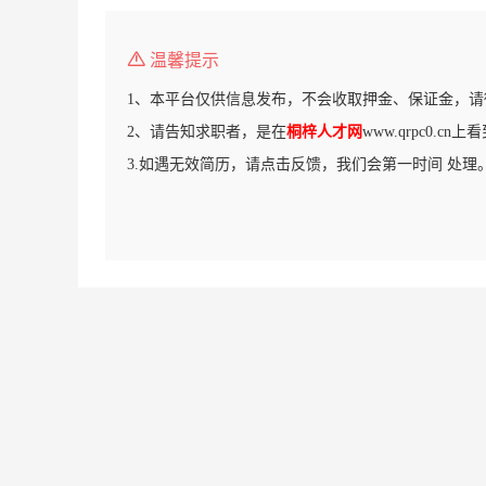
温馨提示
1、本平台仅供信息发布，不会收取押金、保证金，请
2、请告知求职者，是在
桐梓人才网
www.qrpc0.c
3.如遇无效简历，请点击反馈，我们会第一时间 处理