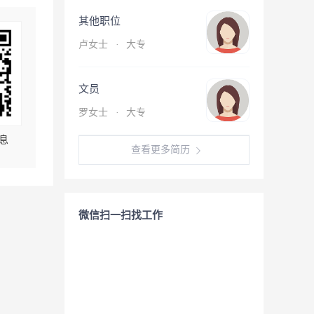
其他职位
卢女士
·
大专
文员
罗女士
·
大专
息
查看更多简历
微信扫一扫找工作