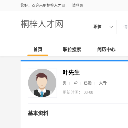
您好，欢迎来到桐梓人才网！
请登录
桐梓人才网
职位
首页
职位搜索
简历中心
叶先生
男
42
已婚
大专
更新时间： 08-08
基本资料