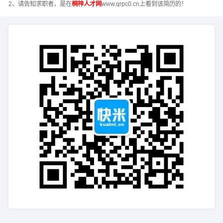
2、请告知求职者，是在
桐梓人才网
www.qrpc0.cn上看到该简历的！