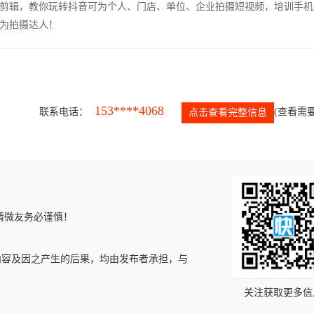
剪辑，教你玩转抖音可为个人、门店、单位、企业拍摄短视频，培训手机
为拍摄达人！
153****4068
联系电话：
(查看需要
点击查看完整信息
请微友务必谨慎！
内容及因之产生的后果，均由发布者承担，与
关注获取更多信