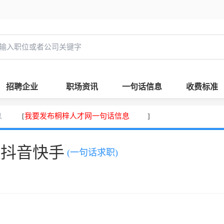
招聘企业
职场资讯
一句话信息
收费标准
息
我要发布桐梓人才网一句话信息
[
]
、抖音快手
(一句话求职)