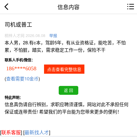
信息内容
司机或普工
桐梓人才网 2026.08.08
举报
本人男，28.有c本，驾龄5年，有从业资格证，能吃苦，不怕
累，不怕脏，踏实，需求稳定工作一份，保险不干
联系人手机/微信：
186****6058
点击查看完整信息
(
查看需要10金币
)
特此声明：
信息真伪请自行辨别，求职应聘须谨慎，网站对此不承担任何
保证或连带责任! 希望我们的平台能为您带来更多的便利！
[
联系客服
]
[
最新找人才
]