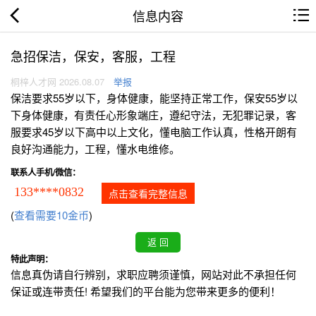
信息内容
急招保洁，保安，客服，工程
桐梓人才网 2026.08.07
举报
保洁要求55岁以下，身体健康，能坚持正常工作，保安55岁以
下身体健康，有责任心形象端庄，遵纪守法，无犯罪记录，客
服要求45岁以下高中以上文化，懂电脑工作认真，性格开朗有
良好沟通能力，工程，懂水电维修。
联系人手机/微信：
133****0832
点击查看完整信息
(
查看需要10金币
)
特此声明：
信息真伪请自行辨别，求职应聘须谨慎，网站对此不承担任何
保证或连带责任! 希望我们的平台能为您带来更多的便利！