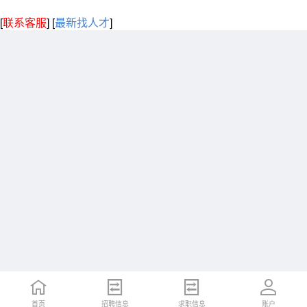
[
联系客服
]
[
最新找人才
]
首页
招聘信息
求职信息
账户