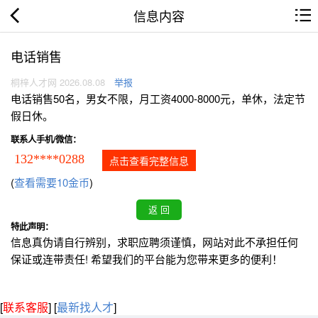
信息内容
电话销售
桐梓人才网 2026.08.08
举报
电话销售50名，男女不限，月工资4000-8000元，单休，法定节
假日休。
联系人手机/微信：
132****0288
点击查看完整信息
(
查看需要10金币
)
特此声明：
信息真伪请自行辨别，求职应聘须谨慎，网站对此不承担任何
保证或连带责任! 希望我们的平台能为您带来更多的便利！
[
联系客服
]
[
最新找人才
]