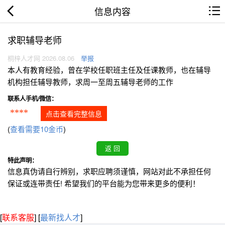
信息内容
求职辅导老师
桐梓人才网 2026.08.06
举报
本人有教育经验，曾在学校任职班主任及任课教师，也在辅导
机构担任辅导教师，求周一至周五辅导老师的工作
联系人手机/微信：
****
点击查看完整信息
(
查看需要10金币
)
特此声明：
信息真伪请自行辨别，求职应聘须谨慎，网站对此不承担任何
保证或连带责任! 希望我们的平台能为您带来更多的便利！
[
联系客服
]
[
最新找人才
]