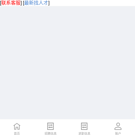
[
联系客服
]
[
最新找人才
]
首页
招聘信息
求职信息
账户