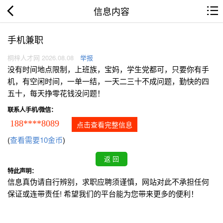
信息内容
手机兼职
桐梓人才网 2026.08.08
举报
没有时间地点限制，上班族，宝妈，学生党都可，只要你有手
机，有空闲时间，一单一结，一天二三十不成问题，勤快的四
五十，每天挣零花钱没问题！
联系人手机/微信：
188****8089
点击查看完整信息
(
查看需要10金币
)
特此声明：
信息真伪请自行辨别，求职应聘须谨慎，网站对此不承担任何
保证或连带责任! 希望我们的平台能为您带来更多的便利！